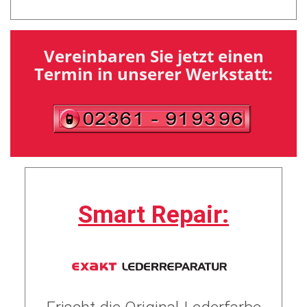
Vereinbaren Sie jetzt einen
Termin in unserer Werkstatt:
Smart Repair: