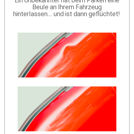
Ein Unbekannter hat beim Parken eine
Beule an Ihrem Fahrzeug
hinterlassen... und ist dann geflüchtet!