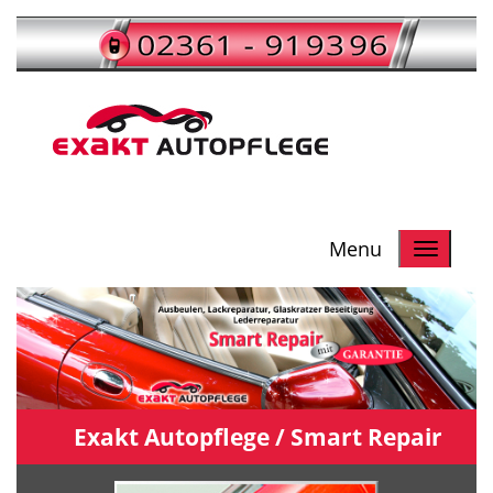
Termine nach Vereinbarung
Menu
Exakt Autopflege /
Smart Repair