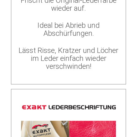
Frischt die Original-Lederfarbe
wieder auf.
Ideal bei Abrieb und
Abschürfungen.
Lässt Risse, Kratzer und Löcher
im Leder einfach wieder
verschwinden!