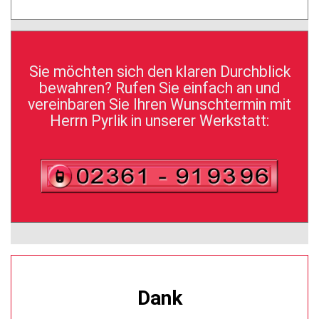
Sie möchten sich den klaren Durchblick
bewahren? Rufen Sie einfach an und
vereinbaren Sie Ihren Wunschtermin mit
Herrn Pyrlik in unserer Werkstatt:
Dank