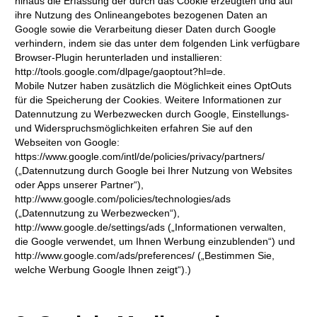
hinaus die Erfassung der durch das Cookie erzeugten und auf
ihre Nutzung des Onlineangebotes bezogenen Daten an
Google sowie die Verarbeitung dieser Daten durch Google
verhindern, indem sie das unter dem folgenden Link verfügbare
Browser-Plugin herunterladen und installieren:
http://tools.google.com/dlpage/gaoptout?hl=de.
Mobile Nutzer haben zusätzlich die Möglichkeit eines OptOuts
für die Speicherung der Cookies. Weitere Informationen zur
Datennutzung zu Werbezwecken durch Google, Einstellungs-
und Widerspruchsmöglichkeiten erfahren Sie auf den
Webseiten von Google:
https://www.google.com/intl/de/policies/privacy/partners/
(„Datennutzung durch Google bei Ihrer Nutzung von Websites
oder Apps unserer Partner“),
http://www.google.com/policies/technologies/ads
(„Datennutzung zu Werbezwecken“),
http://www.google.de/settings/ads („Informationen verwalten,
die Google verwendet, um Ihnen Werbung einzublenden“) und
http://www.google.com/ads/preferences/ („Bestimmen Sie,
welche Werbung Google Ihnen zeigt“).)