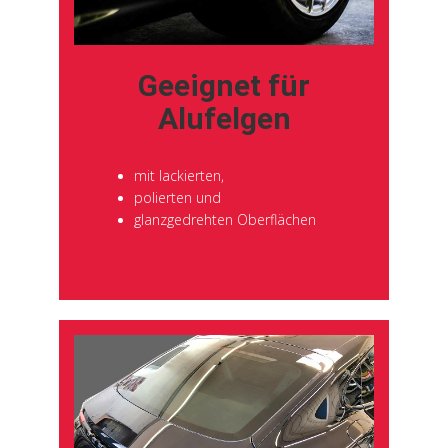
Geeignet für
Alufelgen
mit lackierten,
polierten und
glanzgedrehten Oberflächen