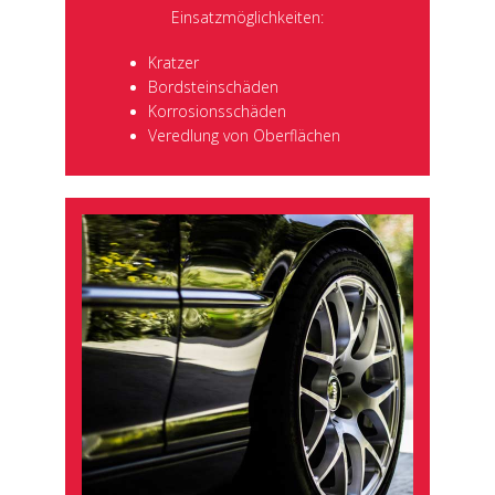
Einsatzmöglichkeiten:
Kratzer
Bordsteinschäden
Korrosionsschäden
Veredlung von Oberflächen