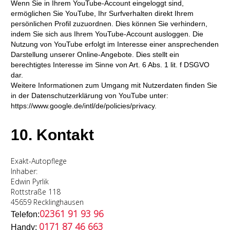
Wenn Sie in Ihrem YouTube-Account eingeloggt sind,
ermöglichen Sie YouTube, Ihr Surfverhalten direkt Ihrem
persönlichen Profil zuzuordnen. Dies können Sie verhindern,
indem Sie sich aus Ihrem YouTube-Account ausloggen. Die
Nutzung von YouTube erfolgt im Interesse einer ansprechenden
Darstellung unserer Online-Angebote. Dies stellt ein
berechtigtes Interesse im Sinne von Art. 6 Abs. 1 lit. f DSGVO
dar.
Weitere Informationen zum Umgang mit Nutzerdaten finden Sie
in der Datenschutzerklärung von YouTube unter:
https://www.google.de/intl/de/policies/privacy.
10. Kontakt
Exakt-Autopflege
Inhaber:
Edwin Pyrlik
Rottstraße 118
45659 Recklinghausen
02361 91 93 96
Telefon:
0171 87 46 663
Handy: