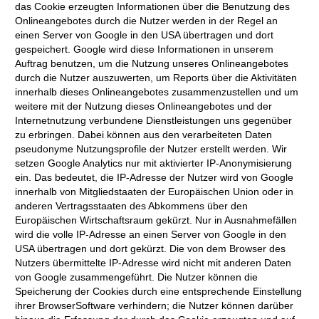
das Cookie erzeugten Informationen über die Benutzung des
Onlineangebotes durch die Nutzer werden in der Regel an
einen Server von Google in den USA übertragen und dort
gespeichert. Google wird diese Informationen in unserem
Auftrag benutzen, um die Nutzung unseres Onlineangebotes
durch die Nutzer auszuwerten, um Reports über die Aktivitäten
innerhalb dieses Onlineangebotes zusammenzustellen und um
weitere mit der Nutzung dieses Onlineangebotes und der
Internetnutzung verbundene Dienstleistungen uns gegenüber
zu erbringen. Dabei können aus den verarbeiteten Daten
pseudonyme Nutzungsprofile der Nutzer erstellt werden. Wir
setzen Google Analytics nur mit aktivierter IP-Anonymisierung
ein. Das bedeutet, die IP-Adresse der Nutzer wird von Google
innerhalb von Mitgliedstaaten der Europäischen Union oder in
anderen Vertragsstaaten des Abkommens über den
Europäischen Wirtschaftsraum gekürzt. Nur in Ausnahmefällen
wird die volle IP-Adresse an einen Server von Google in den
USA übertragen und dort gekürzt. Die von dem Browser des
Nutzers übermittelte IP-Adresse wird nicht mit anderen Daten
von Google zusammengeführt. Die Nutzer können die
Speicherung der Cookies durch eine entsprechende Einstellung
ihrer BrowserSoftware verhindern; die Nutzer können darüber