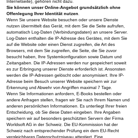
Internetseite), gehören nicht dazu.
Sie können unser Online-Angebot grundsätzlich ohne
Offenlegung Ihrer Identität nutzen
.
Wenn Sie unsere Website besuchen oder unsere Dienste
nutzen übermittelt das Gerät, mit dem Sie die Seite aufrufen,
automatisch Log-Daten (Verbindungsdaten) an unsere Server.
Log-Daten enthalten die IP-Adresse des Gerätes, mit dem Sie
auf die Website oder einen Dienst zugreifen, die Art des
Browsers, mit dem Sie zugreifen, die Seite, die Sie zuvor
besucht haben, Ihre Systemkonfiguration sowie Datum und
Zeitangaben. Die IP-Adressen werden nur gespeichert soweit
es zur Erbringung unserer Dienste erforderlich ist. Ansonsten
werden die IP-Adressen gelöscht oder anonymisiert. Ihre IP-
Adresse beim Besuch unserer Website speichern wir zur
Erkennung und Abwehr von Angriffen maximal 7 Tage.
Wenn Sie Informationen anfordern, E-Books bestellen oder
andere Anfragen stellen, fragen wir Sie nach Ihrem Namen und
anderen persönlichen Informationen. Es unterliegt Ihrer freien
Entscheidung, ob Sie diese Daten eingeben. Ihre Angaben
speichern wir auf besonders geschützten Servern der Firma
Worldsoft AG in der Schweiz. Die EU-Kommission hat der
Schweiz nach entsprechender Prüfung ein dem EU-Recht
vergleichbares Datenschutzniveau attestiert. Eine