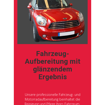
Fahrzeug-
Aufbereitung mit
glänzendem
Ergebnis
Unsere professionelle Fahrzeug- und
Motorradaufbereitung beinhaltet die
Reinigung und Pflege Ihres Fahrzeugs.