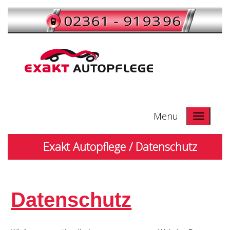
Termine nach Vereinbarung
Menu
Exakt Autopflege /
Datenschutz
Datenschutz