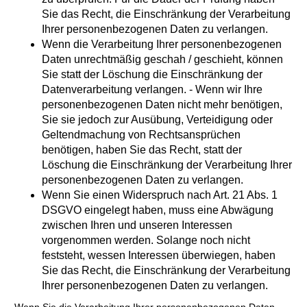
Sie das Recht, die Einschränkung der Verarbeitung
Ihrer personenbezogenen Daten zu verlangen.
Wenn die Verarbeitung Ihrer personenbezogenen
Daten unrechtmäßig geschah / geschieht, können
Sie statt der Löschung die Einschränkung der
Datenverarbeitung verlangen. - Wenn wir Ihre
personenbezogenen Daten nicht mehr benötigen,
Sie sie jedoch zur Ausübung, Verteidigung oder
Geltendmachung von Rechtsansprüchen
benötigen, haben Sie das Recht, statt der
Löschung die Einschränkung der Verarbeitung Ihrer
personenbezogenen Daten zu verlangen.
Wenn Sie einen Widerspruch nach Art. 21 Abs. 1
DSGVO eingelegt haben, muss eine Abwägung
zwischen Ihren und unseren Interessen
vorgenommen werden. Solange noch nicht
feststeht, wessen Interessen überwiegen, haben
Sie das Recht, die Einschränkung der Verarbeitung
Ihrer personenbezogenen Daten zu verlangen.
Wenn Sie die Verarbeitung Ihrer personenbezogenen Daten