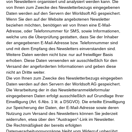
von Newslettern organisiert und analysiert werden kann. Die
von Ihnen zum Zwecke des Newsletterbezugs eingegebenen
Daten werden auf den Servern der Worldsoft AG gespeichert.
Wenn Sie den auf der Website angebotenen Newsletter
beziehen möchten, benötigen wir von Ihnen eine E-Mail-
Adresse, oder Telefonnummer für SMS, sowie Informationen,
welche uns die Überprüfung gestatten, dass Sie der Inhaber
der angegebenen E-Mail-Adresse bzw. Telefonnummer sind
und mit dem Empfang des Newsletters einverstanden sind.
Weitere Daten werden nicht bzw. nur auf freiwilliger Basis
erhoben. Diese Daten verwenden wir ausschließlich für den
Versand der angeforderten Informationen und geben diese
nicht an Dritte weiter.
Die von Ihnen zum Zwecke des Newsletterbezugs eingegeben
Daten werden auf den Servern der Worldsoft AG gespeichert.
Die Verarbeitung der in das Newsletteranmeldeformular
eingegebenen Daten erfolgt ausschließlich auf Grundlage Ihrer
Einwilligung (Art. 6 Abs. 1 lit. a DSGVO). Die erteilte Einwilligung
zur Speicherung der Daten, der E-Mail-Adresse sowie deren
Nutzung zum Versand des Newsletters können Sie jederzeit
widerrufen, etwa über den "Austragen"-Link im Newsletter.
Die Rechtmäßigkeit der bereits erfolgten
Datenverarbeitungsvorgänge bleibt vom Widerruf unberührt.